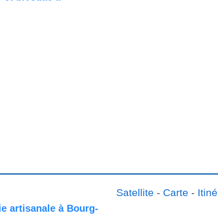
Satellite
-
Carte
-
Itiné
ie artisanale à Bourg-