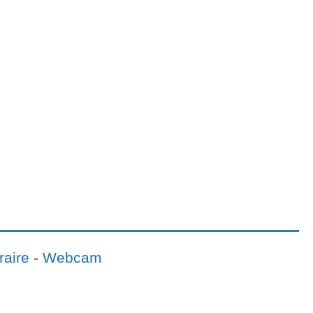
raire
-
Webcam