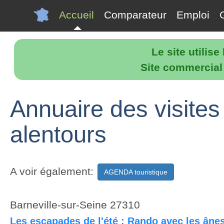
Accueil
Comparateur
Emploi
Le site utilis
Site commercial p
Annuaire des visites
alentours
A voir également:
AGENDA touristique
Barneville-sur-Seine 27310
Les escapades de l'été : Rando avec les ânes