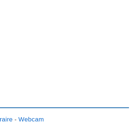
raire
-
Webcam