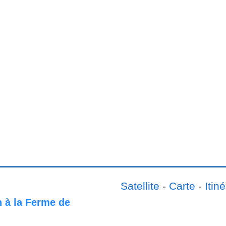
Satellite
-
Carte
-
Itiné
n à la Ferme de