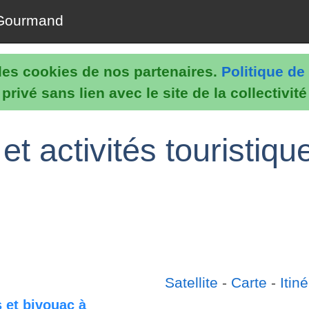
Gourmand
e les cookies de nos partenaires.
Politique de 
rivé sans lien avec le site de la collectivit
 et activités touristi
Satellite
-
Carte
-
Itiné
 et bivouac à