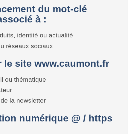
cement du mot-clé
ssocié à :
duits, identité ou actualité
 ou réseaux sociaux
r le site www.caumont.fr
il ou thématique
teur
de la newsletter
on numérique @ / https