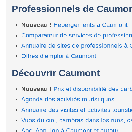
Professionnels de Caumo
Nouveau !
Hébergements à Caumont
Comparateur de services de professio
Annuaire de sites de professionnels à
Offres d'emploi à Caumont
Découvrir Caumont
Nouveau !
Prix et disponibilité des car
Agenda des activités touristiques
Annuaire des visites et activités tourist
Vues du ciel, caméras dans les rues, ca
Aoc, Aop, Igp à Caumont et autour