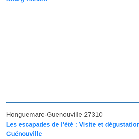
Honguemare-Guenouville 27310
Les escapades de l'été : Visite et dégustatio
Guénouville