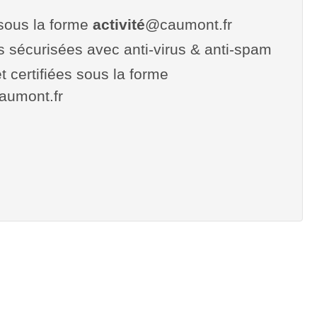
sous la forme
activité
@caumont.fr
es sécurisées avec anti-virus & anti-spam
t certifiées sous la forme
.caumont.fr