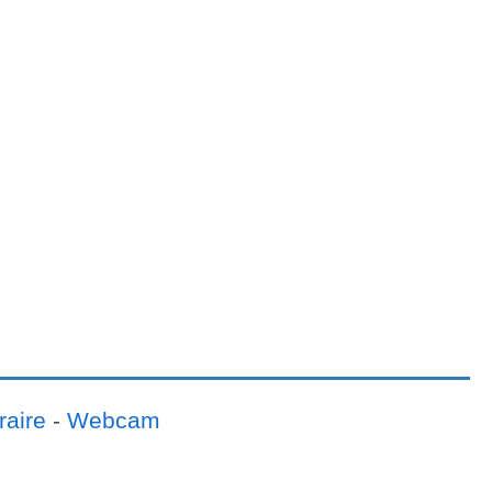
raire
-
Webcam