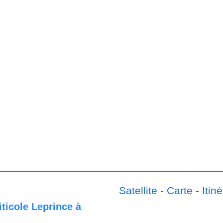
Satellite
-
Carte
-
Itiné
iticole Leprince à