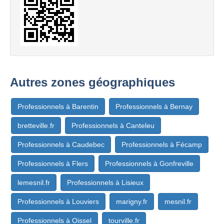
Autres zones géographiques
Professionnels à Barentin
Professionnels à Bernay
bretteville.fr
Professionnels à Canteleu
Professionnels à Caudebec
Professionnels à Fécamp
Professionnels à Flers
Professionnels à Gonfreville
lemesnil.fr
Professionnels à Lisieux
Professionnels à Louviers
marigny.fr
mesnil.fr
Professionnels à Oissel
tourville.fr