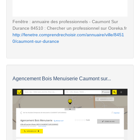
Fenêtre : annuaire des professionnels - Caumont Sur
Durance 84510 : Chercher un professionnel sur Ooreka.fr
http://fenetre.comprendrechoisir.com/annuaire/ville/8451
0/caumont-sur-durance
Agencement Bois Menuiserie Caumont sur...