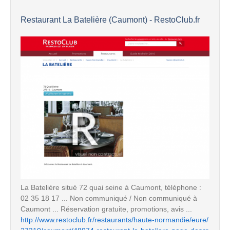
Restaurant La Batelière (Caumont) - RestoClub.fr
La Batelière situé 72 quai seine à Caumont, téléphone :
02 35 18 17 ... Non communiqué / Non communiqué à
Caumont ... Réservation gratuite, promotions, avis ...
http://www.restoclub.fr/restaurants/haute-normandie/eure/