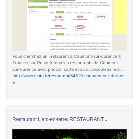
Vous cherchez un restaurant à Caumont-sur-durance €
Trouvez sur Resto.fr tous les restaurants de Caumont-
sur-durance avec photos, carte et avis. Découvrez nos ...
http://www.resto.fr/restaurant/84510-caumont-sur-duranc
e
Restaurant L'arc-en-terre: RESTAURANT...