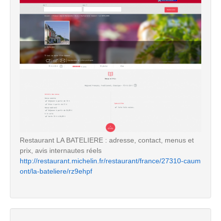
Restaurant LA BATELIERE : adresse, contact, menus et
prix, avis internautes réels
http://restaurant.michelin.fr/restaurant/france/27310-caum
ont/la-bateliere/rz9ehpf