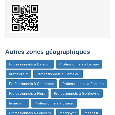
Autres zones géographiques
Professionnels à Barentin
Professionnels à Bernay
bretteville.fr
Professionnels à Canteleu
Professionnels à Caudebec
Professionnels à Fécamp
Professionnels à Flers
Professionnels à Gonfreville
lemesnil.fr
Professionnels à Lisieux
Professionnels à Louviers
marigny.fr
mesnil.fr