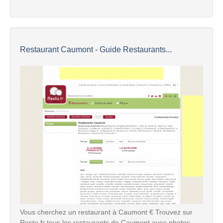
Restaurant Caumont - Guide Restaurants...
Vous cherchez un restaurant à Caumont € Trouvez sur
Resto.fr tous les restaurants de Caumont avec photos,