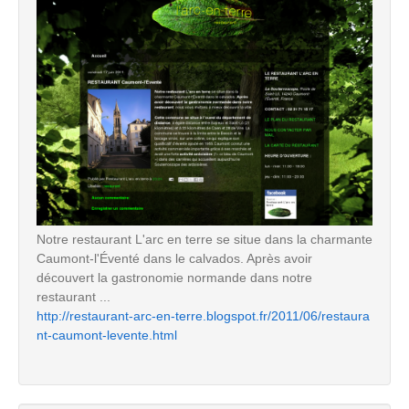
Notre restaurant L'arc en terre se situe dans la charmante
Caumont-l'Éventé dans le calvados. Après avoir
découvert la gastronomie normande dans notre
restaurant ...
http://restaurant-arc-en-terre.blogspot.fr/2011/06/restaura
nt-caumont-levente.html