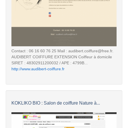
Contact : 06 16 60 76 25 Mail : audibert.coiffure@free.fr.
AUDIBERT COIFFURE EXTENSION Coiffeur à domicile
SIRET : 48302911200032 / APE : 4799B...
http://www.audibert-coiffure.fr
KOKLIKO BIO : Salon de coiffure Nature à...