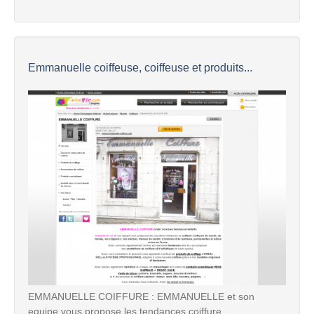
Emmanuelle coiffeuse, coiffeuse et produits...
EMMANUELLE COIFFURE : EMMANUELLE et son
equipe vous propose les tendances coiffure