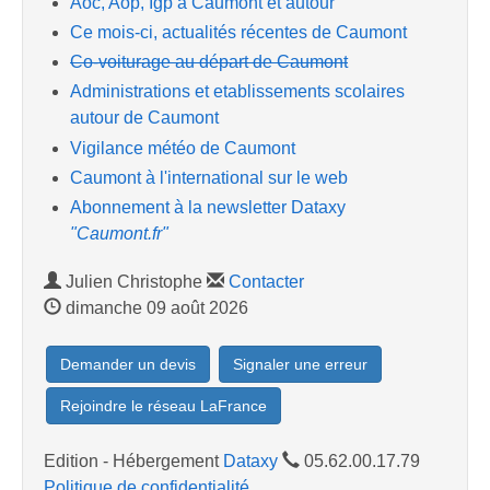
Aoc, Aop, Igp à Caumont et autour
Ce mois-ci, actualités récentes de Caumont
Co-voiturage au départ de Caumont
Administrations et etablissements scolaires
autour de Caumont
Vigilance météo de Caumont
Caumont à l'international sur le web
Abonnement à la newsletter Dataxy
"Caumont.fr"
Julien Christophe
Contacter
dimanche 09 août 2026
Demander un devis
Signaler une erreur
Rejoindre le réseau LaFrance
Edition - Hébergement
Dataxy
05.62.00.17.79
Politique de confidentialité